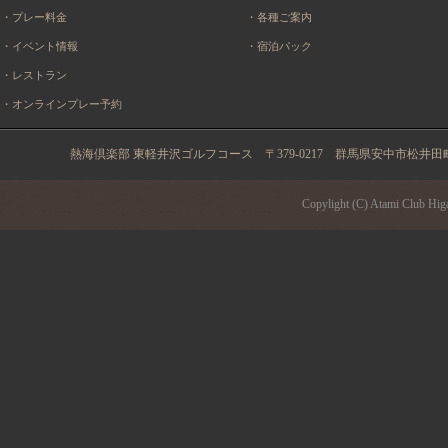
・プレー料金
・各種ご案内
・イベント情報
・宿泊パック
・レストラン
・オンラインプレー予約
熱海倶楽部 東軽井沢ゴルフコース 〒379-0217 群馬県安中市松井田町土塩2934 
Copylight (C) Atami Club Higa