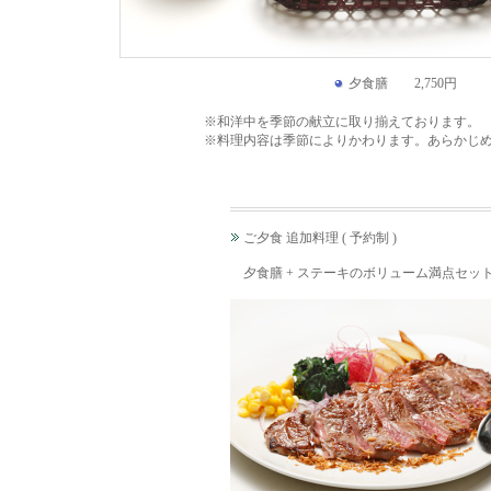
夕食膳 2,750円
※和洋中を季節の献立に取り揃えております。
※料理内容は季節によりかわります。あらかじ
ご夕食 追加料理 ( 予約制 )
夕食膳 + ステーキのボリューム満点セッ