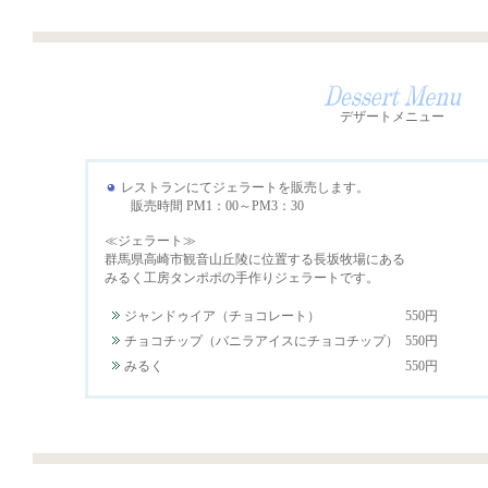
デザートメニュー
レストランにてジェラートを販売します。
販売時間 PM1：00～PM3：30
≪ジェラート≫
群馬県高崎市観音山丘陵に位置する長坂牧場にある
みるく工房タンポポの手作りジェラートです。
ジャンドゥイア（チョコレート）
550円
チョコチップ（バニラアイスにチョコチップ）
550円
みるく
550円