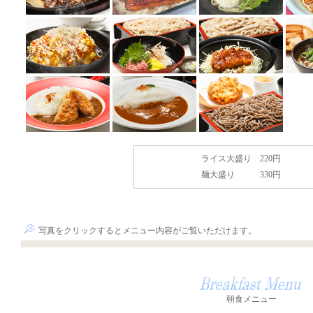
ライス大盛り
220円
麺大盛り
330円
写真をクリックするとメニュー内容がご覧いただけます。
朝食メニュー