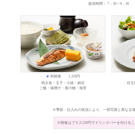
提供時間： 7：30～9：30
和朝食 1,320円
焼き魚・玉子・小鉢・納豆
目玉
ご飯・味噌汁・香の物・海苔
※季節・仕入れの状況により、一部写真と異なる
※朝食はプラス220円でドリンクバーを付ける