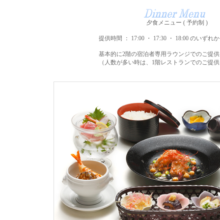
夕食メニュー ( 予約制 )
提供時間 ： 17:00 ・ 17:30 ・ 18:00 のい
基本的に2階の宿泊者専用ラウンジでのご提
（人数が多い時は、1階レストランでのご提